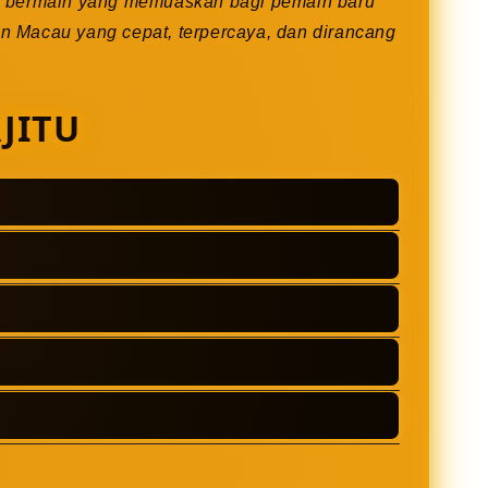
n bermain yang memuaskan bagi pemain baru
an Macau yang cepat, terpercaya, dan dirancang
JITU
a tingkat tinggi, proses transaksi yang
lam waktu singkat, sehingga member dapat
erbagai perangkat, baik smartphone maupun
dan akun Anda akan segera aktif. Proses
min, dan pengalaman taruhan Macau yang