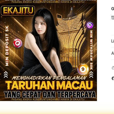
Open
G
media
7
in
modal
L
A
Open
media
9