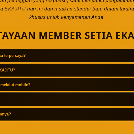
nan pelanggan yang responsif, kami menjamin pengalama
ma
EKAJITU
hari ini dan rasakan standar baru dalam taruh
khusus untuk kenyamanan Anda.
TAYAAN MEMBER SETIA EKA
u terpercaya?
man bermain yang aman dengan sistem enkripsi dat
EKAJITU?
amin keadilan setiap permainan bagi seluruh member.
oses transaksi di EKAJITU dirancang agar selesai da
 melalui mobile?
Macau tanpa harus menunggu lama.
imalkan agar responsif dan ringan diakses melalui b
 di mana pun Anda berada.
aman utama, isi formulir dengan data yang valid, 
innya?
gi siapa saja.
: kecepatan transaksi, keamanan data yang terja