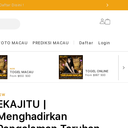
Daftar Disini !
Log
Cart
in
TOTO MACAU
PREDIKSI MACAU
Daftar
Login
NEW
TOGEL ONLINE
TOGEL MACAU
From $997 SGD
From $632 SGD
EW
EKAJITU |
Menghadirkan