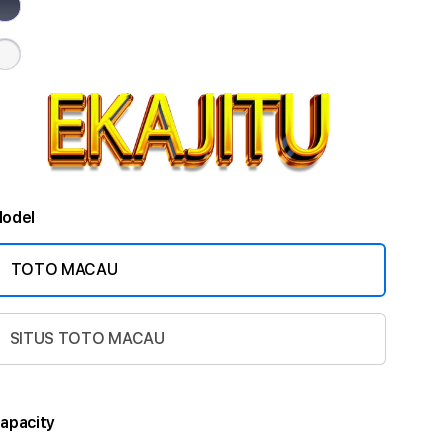
odel
TOTO MACAU
SITUS TOTO MACAU
apacity