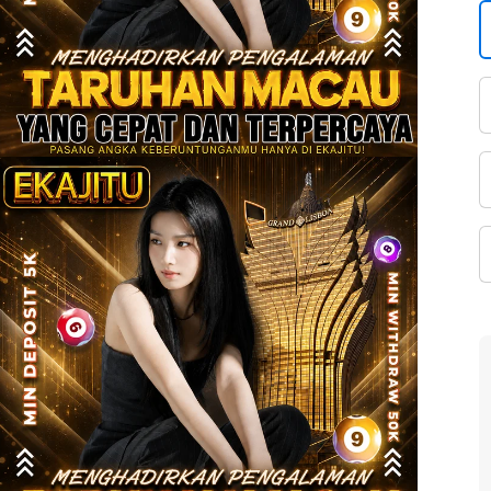
Open
media
3
in
modal