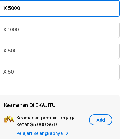
X 5000
X 1000
X 500
X 50
Keamanan Di EKAJITU!
Keamanan pemain terjaga
Add
Add
ketat
$5.000 SGD
Apple
Pelajari Selengkapnya
Care