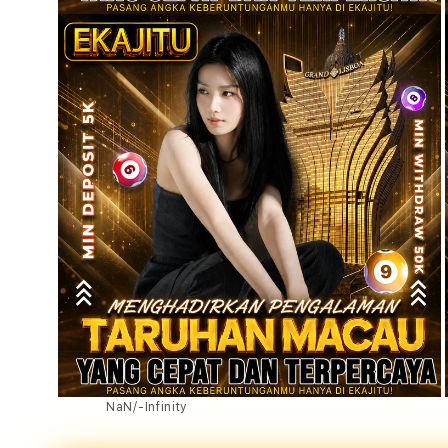
Open
media
6
in
modal
Open
of
NaN
/
-Infinity
media
8