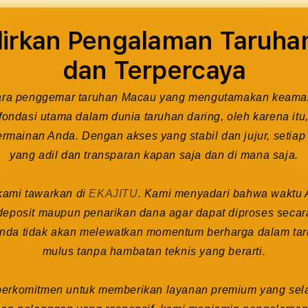
in
modal
irkan Pengalaman Taruha
dan Terpercaya
 para penggemar taruhan Macau yang mengutamakan keama
dasi utama dalam dunia taruhan daring, oleh karena it
 permainan Anda. Dengan akses yang stabil dan jujur, set
yang adil dan transparan kapan saja dan di mana saja.
kami tawarkan di
EKAJITU
. Kami menyadari bahwa waktu A
eposit maupun penarikan dana agar dapat diproses secara 
 Anda tidak akan melewatkan momentum berharga dalam ta
mulus tanpa hambatan teknis yang berarti.
erkomitmen untuk memberikan layanan premium yang sel