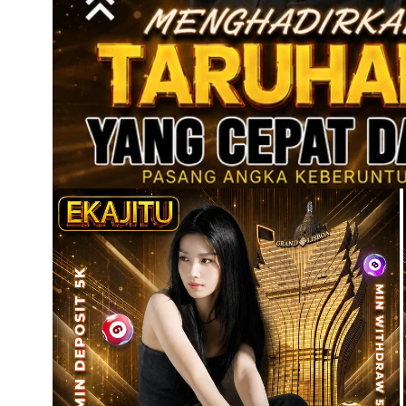
Open
media
1
in
modal